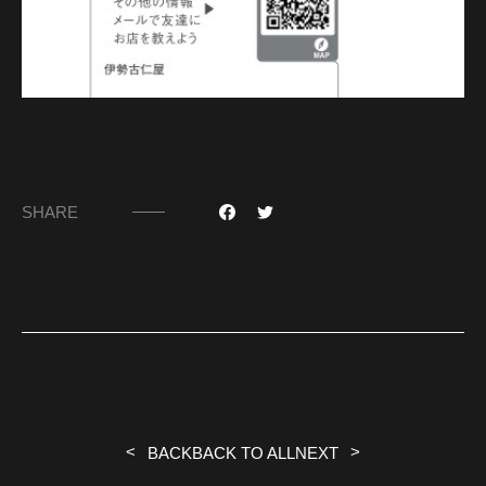
SHARE
BACK
BACK TO ALL
NEXT