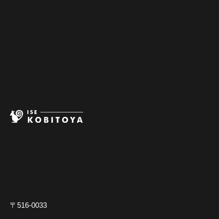
〒516-0033